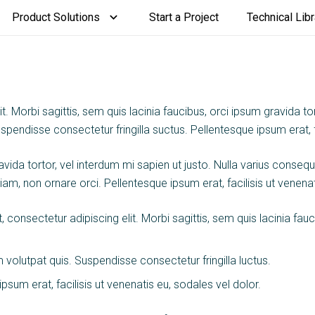
Product Solutions
Start a Project
Technical Libr
 Morbi sagittis, sem quis lacinia faucibus, orci ipsum gravida tort
endisse consectetur fringilla suctus. Pellentesque ipsum erat, fa
ravida tortor, vel interdum mi sapien ut justo. Nulla varius conse
iam, non ornare orci. Pellentesque ipsum erat, facilisis ut venenat
, consectetur adipiscing elit. Morbi sagittis, sem quis lacinia fau
volutpat quis. Suspendisse consectetur fringilla luctus.
psum erat, facilisis ut venenatis eu, sodales vel dolor.