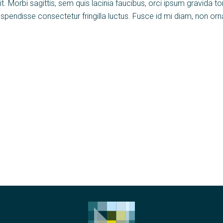
 Morbi sagittis, sem quis lacinia faucibus, orci ipsum gravida tort
endisse consectetur fringilla luctus. Fusce id mi diam, non ornar