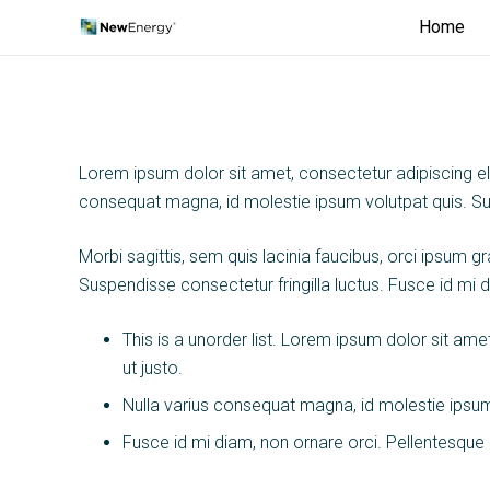
Home
Lorem ipsum dolor sit amet, consectetur adipiscing elit.
consequat magna, id molestie ipsum volutpat quis. Susp
Morbi sagittis, sem quis lacinia faucibus, orci ipsum g
Suspendisse consectetur fringilla luctus. Fusce id mi d
This is a unorder list. Lorem ipsum dolor sit amet
ut justo.
Nulla varius consequat magna, id molestie ipsum 
Fusce id mi diam, non ornare orci. Pellentesque i