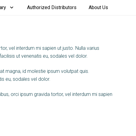
ary
Authorized Distributors
About Us
or, vel interdum mi sapien ut justo. Nulla varius
cilisis ut venenatis eu, sodales vel dolor.
quat magna, id molestie ipsum volutpat quis.
is eu, sodales vel dolor.
cibus, orci ipsum gravida tortor, vel interdum mi sapien